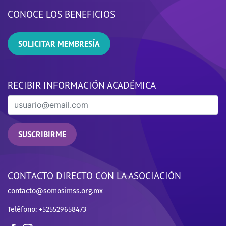
CONOCE LOS BENEFICIOS
SOLICITAR MEMBRESÍA
RECIBIR INFORMACIÓN ACADÉMICA
SUSCRIBIRME
CONTACTO DIRECTO CON LA ASOCIACIÓN
contacto@somosimss.org.mx
Teléfono: +525529658473