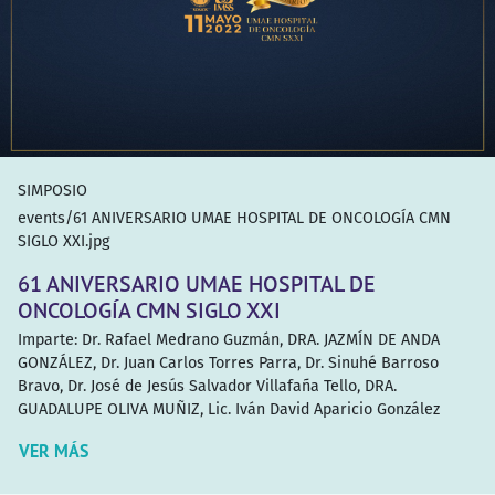
SIMPOSIO
events/61 ANIVERSARIO UMAE HOSPITAL DE ONCOLOGÍA CMN
SIGLO XXI.jpg
61 ANIVERSARIO UMAE HOSPITAL DE
ONCOLOGÍA CMN SIGLO XXI
Imparte:
Dr. Rafael Medrano Guzmán
,
DRA. JAZMÍN DE ANDA
GONZÁLEZ
,
Dr. Juan Carlos Torres Parra
,
Dr. Sinuhé Barroso
Bravo
,
Dr. José de Jesús Salvador Villafaña Tello
,
DRA.
GUADALUPE OLIVA MUÑIZ
,
Lic. Iván David Aparicio González
VER MÁS