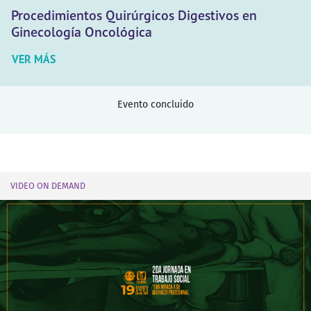
Procedimientos Quirúrgicos Digestivos en
Ginecología Oncológica
VER MÁS
Evento concluido
VIDEO ON DEMAND