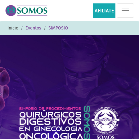
AFÍLIATE
Inicio
Eventos
SIMPOSIO